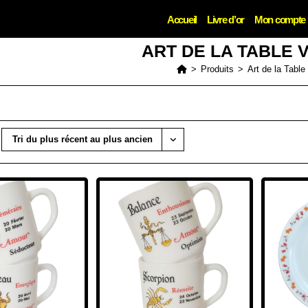
Accueil
Livre d’or
Mon compte
ART DE LA TABLE 
>
Produits
>
Art de la Table
Tri du plus récent au plus ancien