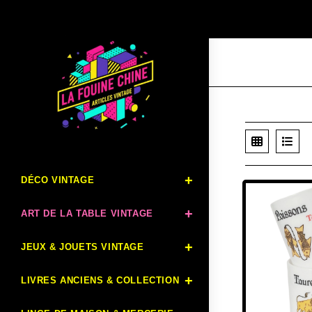
DÉCO VINTAGE
ART DE LA TABLE VINTAGE
JEUX & JOUETS VINTAGE
LIVRES ANCIENS & COLLECTION