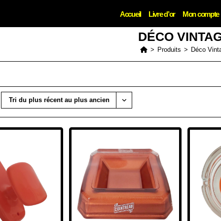
Accueil
Livre d’or
Mon compte
DÉCO VINTA
>
Produits
>
Déco Vint
Tri du plus récent au plus ancien