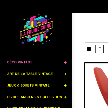
DÉCO VINTAGE
ART DE LA TABLE VINTAGE
JEUX & JOUETS VINTAGE
LIVRES ANCIENS & COLLECTION