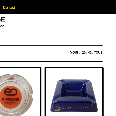
Contact
GE
age
VOIR :
20
40
TOUS