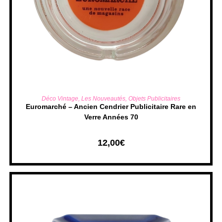
AJOUTER AU PANIER
Déco Vintage
,
Les Nouveautés
,
Objets Publicitaires
Euromarché – Ancien Cendrier Publicitaire Rare en
Verre Années 70
12,00
€