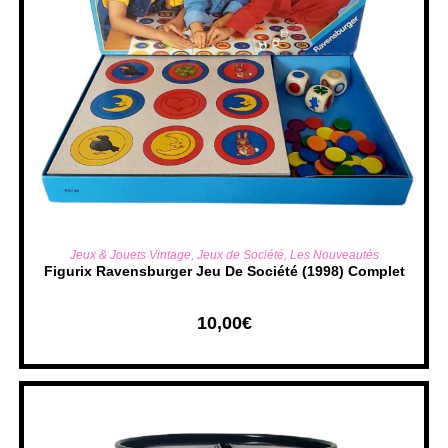
AJOUTER AU PANIER
Jeux & Jouets Vintage
,
Jeux de Société
,
Les Nouveautés
Figurix Ravensburger Jeu De Société (1998) Complet
10,00
€