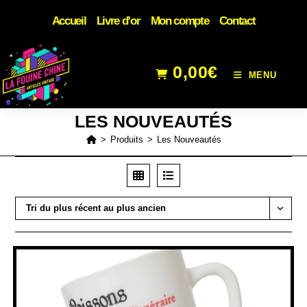
Accueil
Livre d’or
Mon compte
Contact
0,00
€
MENU
LES NOUVEAUTÉS
>
Produits
>
Les Nouveautés
Tri du plus récent au plus ancien