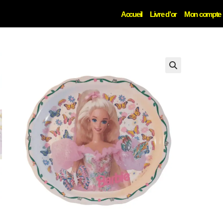
Accueil
Livre d’or
Mon compte
🔍