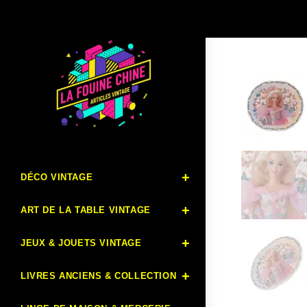
DÉCO VINTAGE
ART DE LA TABLE VINTAGE
JEUX & JOUETS VINTAGE
LIVRES ANCIENS & COLLECTION