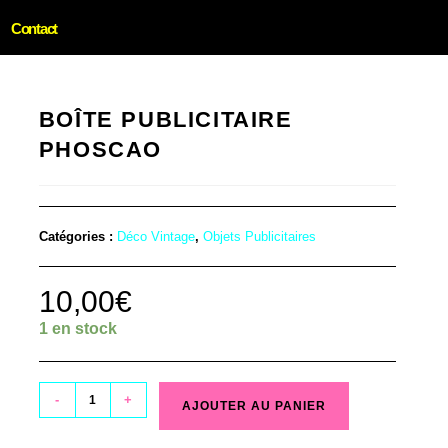
Contact
BOÎTE PUBLICITAIRE
PHOSCAO
Catégories :
Déco Vintage
,
Objets Publicitaires
10,00
€
1 en stock
-
+
AJOUTER AU PANIER