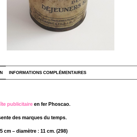
ON
INFORMATIONS COMPLÉMENTAIRES
te publicitaire
en fer Phoscao.
ésente des marques du temps.
,5 cm – diamètre : 11 cm. (298)