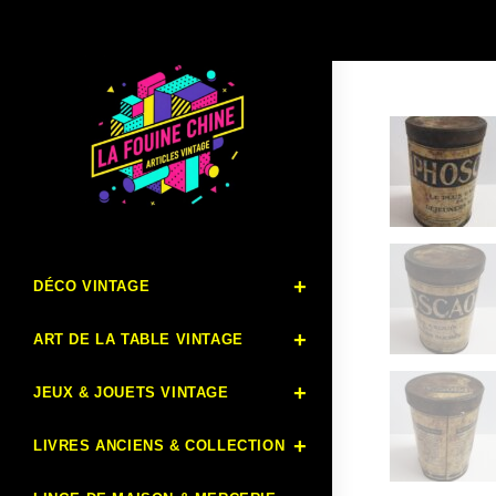
DÉCO VINTAGE
ART DE LA TABLE VINTAGE
JEUX & JOUETS VINTAGE
LIVRES ANCIENS & COLLECTION