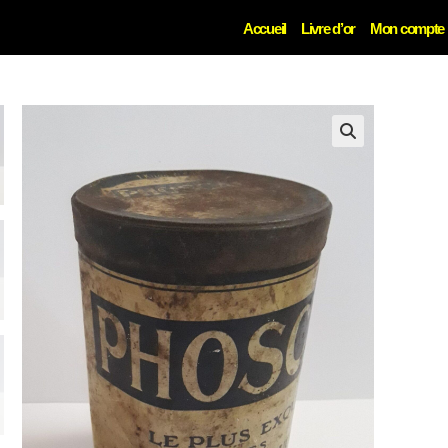
Accueil
Livre d’or
Mon compte
🔍