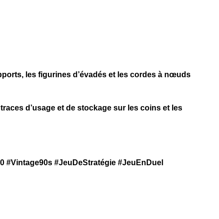
upports, les figurines d’évadés et les cordes à nœuds
 traces d’usage et de stockage sur les coins et les
0 #Vintage90s #JeuDeStratégie #JeuEnDuel