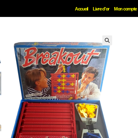
Accueil
Livre d’or
Mon compte
🔍