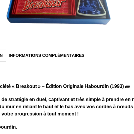
ON
INFORMATIONS COMPLÉMENTAIRES
ciété « Breakout » – Édition Originale Habourdin (1993) 🧱
 de stratégie en duel, captivant et très simple à prendre en m
du mur en reliant le haut et le bas avec vos cordes à nœuds. 
 votre progression à tout moment !
bourdin.