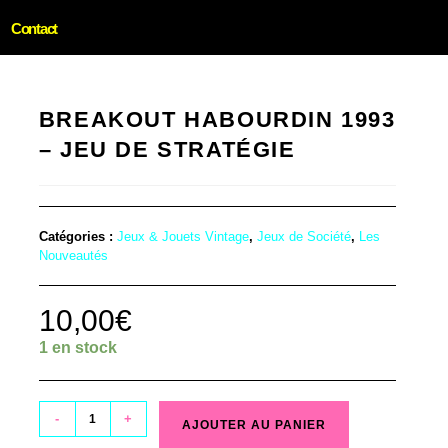
Contact
BREAKOUT HABOURDIN 1993
– JEU DE STRATÉGIE
Catégories :
Jeux & Jouets Vintage
,
Jeux de Société
,
Les
Nouveautés
10,00
€
1 en stock
-
+
AJOUTER AU PANIER