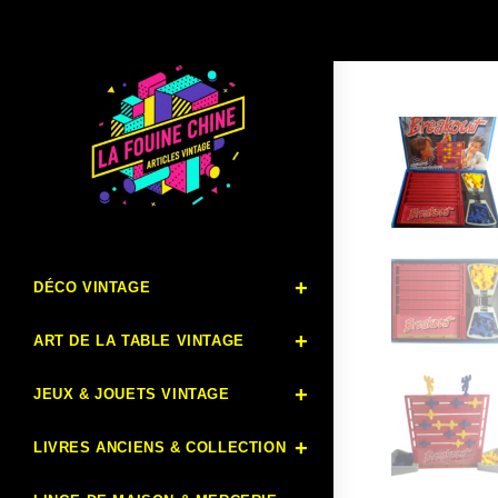
DÉCO VINTAGE
ART DE LA TABLE VINTAGE
JEUX & JOUETS VINTAGE
LIVRES ANCIENS & COLLECTION