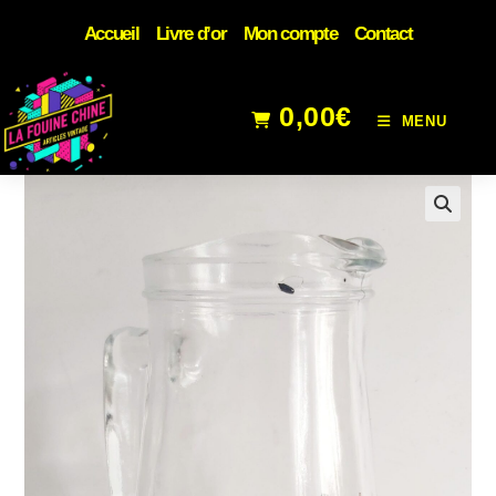
Accueil
Livre d’or
Mon compte
Contact
0,00
€
MENU
🔍