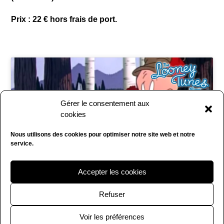
Prix : 22 € hors frais de port.
Gérer le consentement aux
Cliquez pour accepter les cookies
cookies
marketing et activer ce contenu
Nous utilisons des cookies pour optimiser notre site web et notre
service.
Accepter les cookies
Refuser
Voir les préférences
Copyright La Fouine CHINE 2020