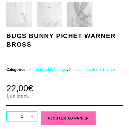
BUGS BUNNY PICHET WARNER
BROSS
Catégories :
Art de la Table Vintage
,
Pichets - Carafes & Bocaux
22,00
€
1 en stock
-
+
AJOUTER AU PANIER