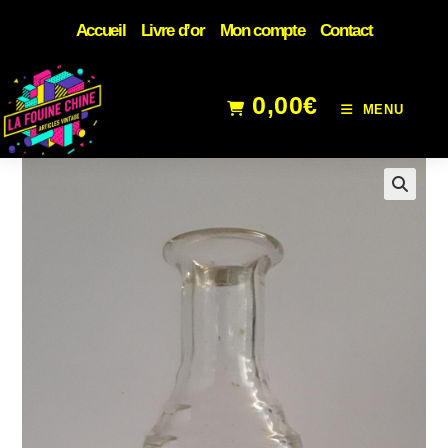
Accueil
Livre d’or
Mon compte
Contact
0,00
€
MENU
🔍