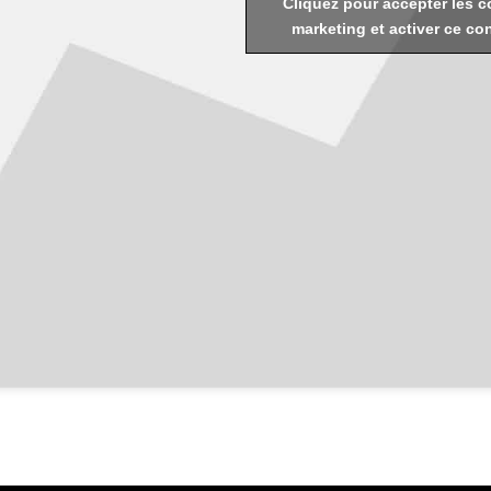
Cliquez pour accepter les c
marketing et activer ce co