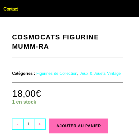
Contact
COSMOCATS FIGURINE
MUMM-RA
Catégories :
Figurines de Collection
,
Jeux & Jouets Vintage
18,00
€
1 en stock
-
+
AJOUTER AU PANIER