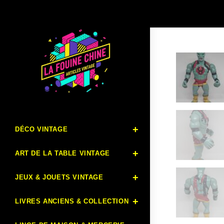
DÉCO VINTAGE
ART DE LA TABLE VINTAGE
JEUX & JOUETS VINTAGE
LIVRES ANCIENS & COLLECTION