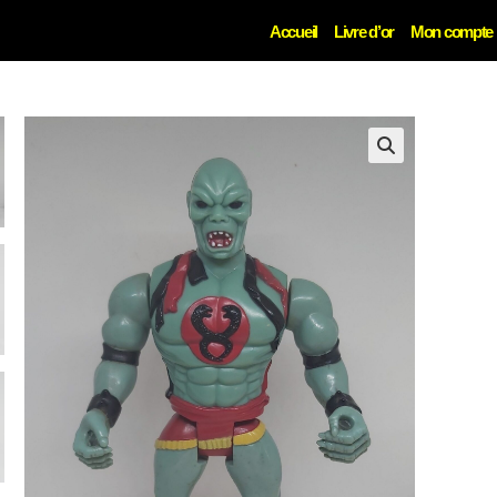
Accueil
Livre d’or
Mon compte
🔍