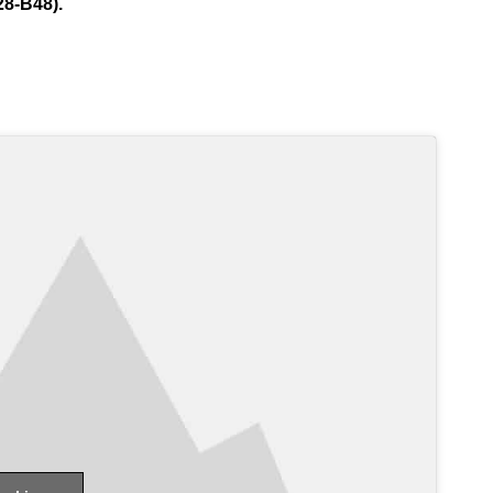
28-B48).