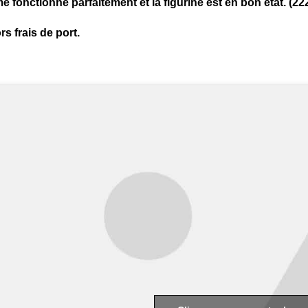
 fonctionne parfaitement et la figurine est en bon état. (22
rs frais de port.