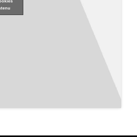
ookies
ntenu