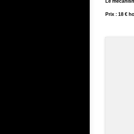
Le mécanisme
Prix : 18 € ho