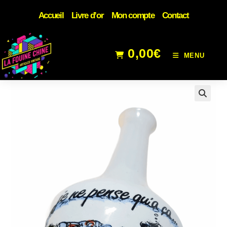
Accueil
Livre d’or
Mon compte
Contact
0,00
€
MENU
🔍