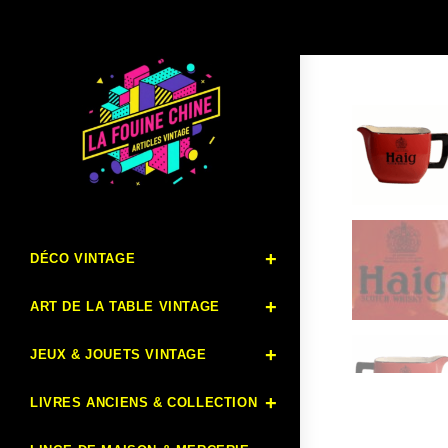
DÉCO VINTAGE
ART DE LA TABLE VINTAGE
JEUX & JOUETS VINTAGE
LIVRES ANCIENS & COLLECTION