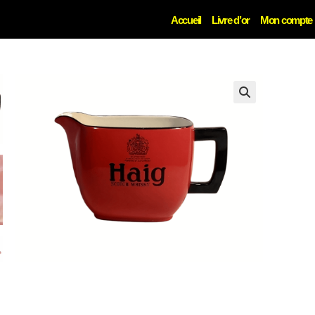
Accueil
Livre d’or
Mon compte
🔍