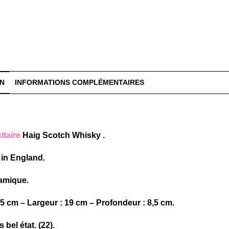
ON
INFORMATIONS COMPLÉMENTAIRES
itaire
Haig Scotch Whisky .
 in England.
ramique.
,5 cm – Largeur : 19 cm – Profondeur : 8,5 cm.
 bel état. (22).