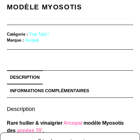
MODÈLE MYOSOTIS
Catégorie :
Trop Tard !
Marque :
Arcopal
DESCRIPTION
INFORMATIONS COMPLÉMENTAIRES
Description
Rare huilier & vinaigrier
Arcopal
modèle Myosotis
des
années 70′
.