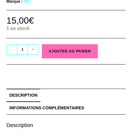
Marque :
MB
15,00
€
1 en stock
-
+
AJOUTER AU PANIER
DESCRIPTION
INFORMATIONS COMPLÉMENTAIRES
Description