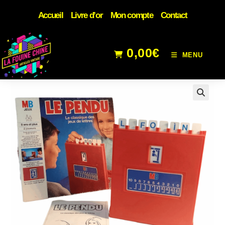
Accueil
Livre d’or
Mon compte
Contact
0,00
€
MENU
🔍