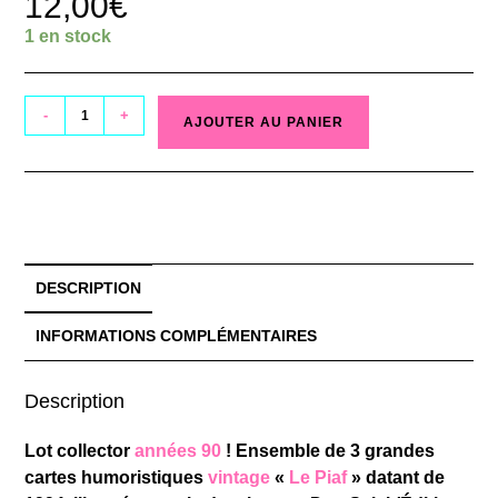
12,00
€
1 en stock
-
+
AJOUTER AU PANIER
DESCRIPTION
INFORMATIONS COMPLÉMENTAIRES
Description
Lot collector
années 90
! Ensemble de 3 grandes
cartes humoristiques
vintage
«
Le Piaf
» datant de