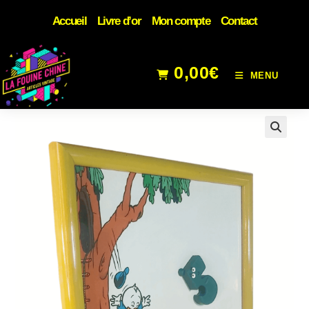
Accueil
Livre d’or
Mon compte
Contact
0,00
€
MENU
🔍