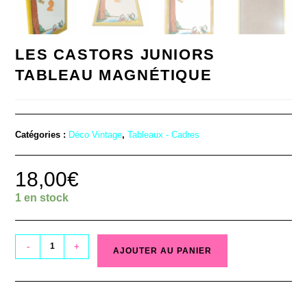
LES CASTORS JUNIORS
TABLEAU MAGNÉTIQUE
Catégories :
Déco Vintage
,
Tableaux - Cadres
18,00
€
1 en stock
-
+
AJOUTER AU PANIER