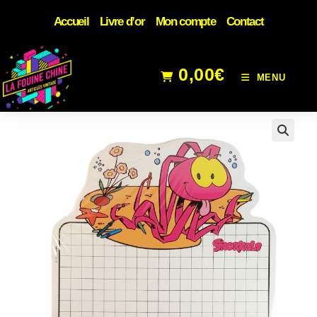
Accueil
Livre d’or
Mon compte
Contact
0,00
€
MENU
🔍