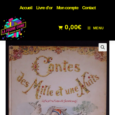
Accueil
Livre d’or
Mon compte
Contact
0,00
€
MENU
🔍