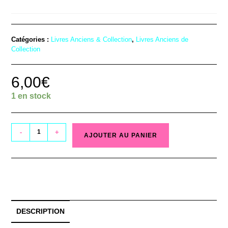
Catégories :
Livres Anciens & Collection
,
Livres Anciens de
Collection
6,00
€
1 en stock
-
+
AJOUTER AU PANIER
DESCRIPTION