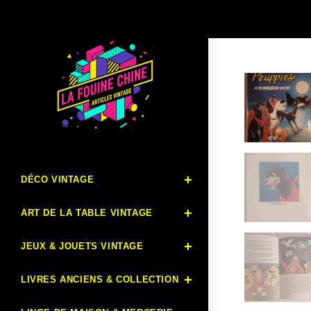
DÉCO VINTAGE
ART DE LA TABLE VINTAGE
JEUX & JOUETS VINTAGE
LIVRES ANCIENS & COLLECTION