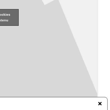
ookies
ntenu