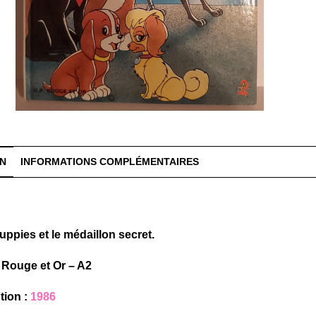
ON
INFORMATIONS COMPLÉMENTAIRES
uppies et le médaillon secret.
P Rouge et Or – A2
tion :
1986