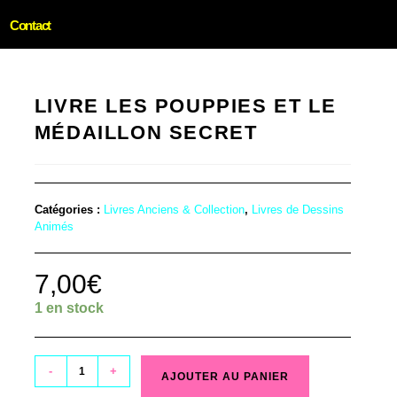
Contact
LIVRE LES POUPPIES ET LE
MÉDAILLON SECRET
Catégories :
Livres Anciens & Collection
,
Livres de Dessins
Animés
7,00
€
1 en stock
-
+
AJOUTER AU PANIER