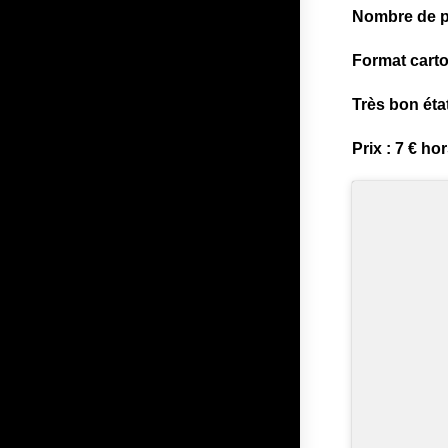
Nombre de p
Format carto
Très bon état
Prix : 7 € hor