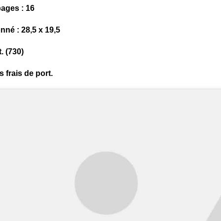
ages : 16
nné : 28,5 x 19,5
. (730)
s frais de port.