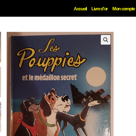
Accueil
Livre d’or
Mon compte
🔍