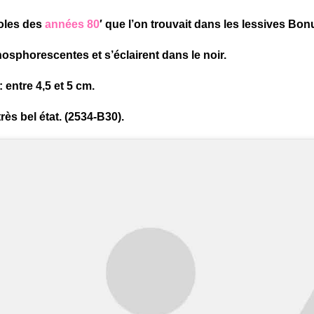
ioles des
années 80
′ que l’on trouvait dans les lessives Bon
hosphorescentes et s’éclairent dans le noir.
 entre 4,5 et 5 cm.
rès bel état. (2534-B30).