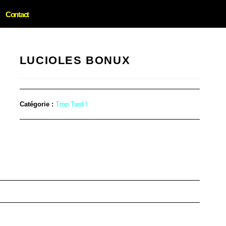
Contact
LUCIOLES BONUX
Catégorie :
Trop Tard !