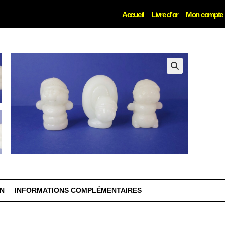
Accueil
Livre d’or
Mon compte
🔍
ON
INFORMATIONS COMPLÉMENTAIRES