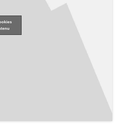
ookies
ntenu