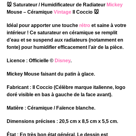
🐭 Saturateur / Humidificateur de Radiateur
Mickey
Mouse – Céramique
Vintage
Il Coccio 🐭
​Idéal pour apporter une touche
rétro
et saine à votre
intérieur ! Ce saturateur en céramique se remplit
d’eau et se suspend aux radiateurs (notamment en
fonte) pour humidifier efficacement l’air de la pièce.
​Licence : Officielle ©
Disney
.
Mickey Mouse faisant du patin à glace.
​Fabricant : Il Coccio (Célèbre marque italienne, logo
doré visible en bas à gauche de la face avant).
​Matière : Céramique / Faïence blanche.
​Dimensions précises : 20,5 cm x 8,5 cm x 5,5 cm.
​État : En très bon état général. Le dessin est