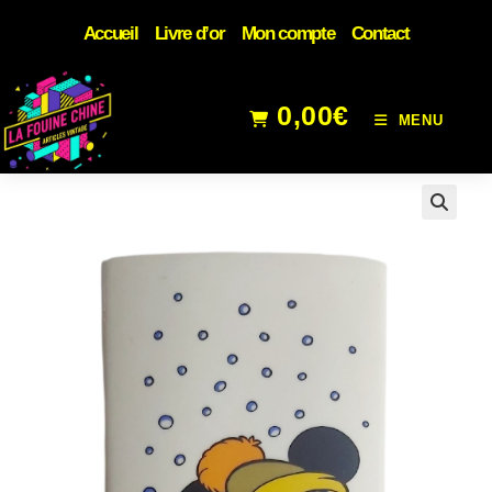
Accueil
Livre d’or
Mon compte
Contact
0,00
€
MENU
🔍