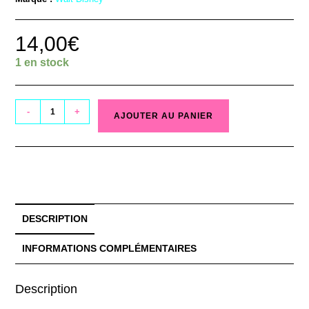
14,00
€
1 en stock
-
+
AJOUTER AU PANIER
DESCRIPTION
INFORMATIONS COMPLÉMENTAIRES
Description