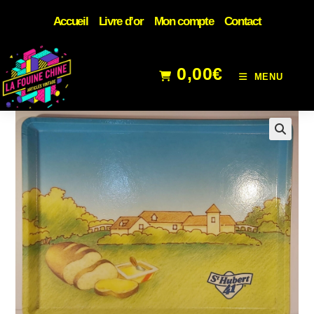
Accueil
Livre d’or
Mon compte
Contact
0,00
€
MENU
🔍