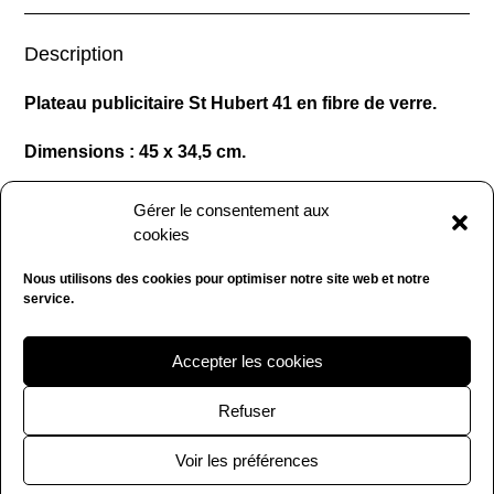
Description
Plateau publicitaire St Hubert 41 en fibre de verre.
Dimensions : 45 x 34,5 cm.
Plateau en bel état. (1745-SDB).
Gérer le consentement aux
cookies
Nous utilisons des cookies pour optimiser notre site web et notre
service.
Accepter les cookies
Refuser
Voir les préférences
Copyright La Fouine CHINE 2020