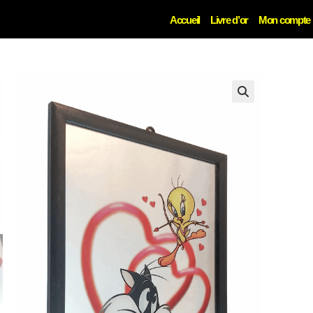
Accueil
Livre d’or
Mon compte
🔍