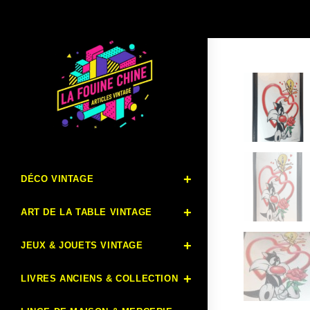
DÉCO VINTAGE
ART DE LA TABLE VINTAGE
JEUX & JOUETS VINTAGE
LIVRES ANCIENS & COLLECTION