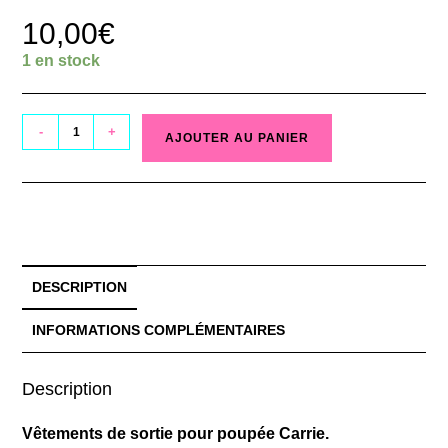
10,00
€
1 en stock
-
+
AJOUTER AU PANIER
DESCRIPTION
INFORMATIONS COMPLÉMENTAIRES
Description
Vêtements de sortie pour poupée Carrie.