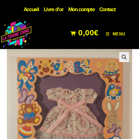
Accueil
Livre d’or
Mon compte
Contact
0,00
€
MENU
🔍